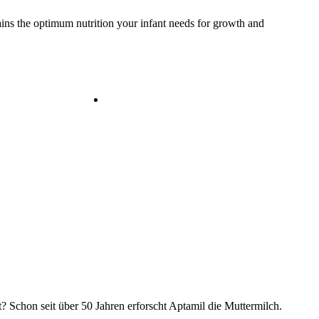
ains the optimum nutrition your infant needs for growth and
? Schon seit über 50 Jahren erforscht Aptamil die Muttermilch.