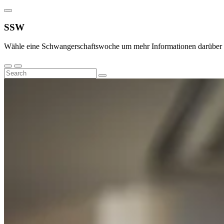
SSW
Wähle eine Schwangerschaftswoche um mehr Informationen darüber z