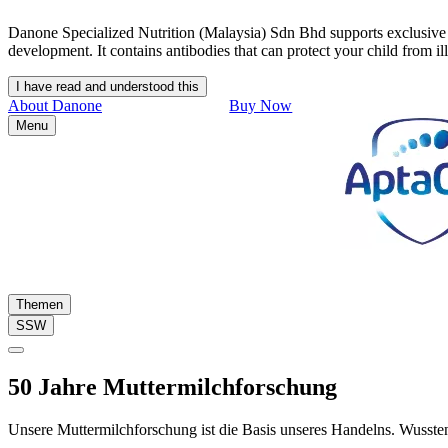
Danone Specialized Nutrition (Malaysia) Sdn Bhd supports exclusive br
development. It contains antibodies that can protect your child from il
I have read and understood this
About Danone
Buy Now
Menu
Themen
SSW
50 Jahre Muttermilchforschung
Unsere Muttermilchforschung ist die Basis unseres Handelns. Wussten